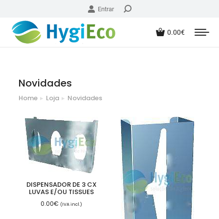
Entrar
0.00
€
Novidades
Home
Loja
Novidades
You are here:
DISPENSADOR DE 3 CX
LUVAS E/OU TISSUES
0.00
€
(IVA incl.)