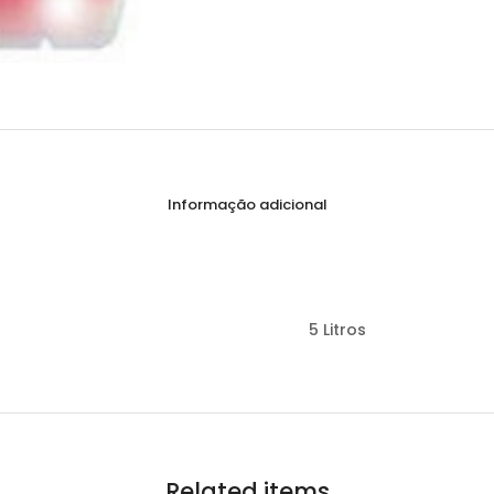
Informação adicional
5 Litros
Related items