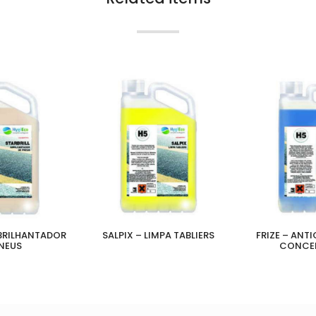
ABRILHANTADOR
SALPIX – LIMPA TABLIERS
FRIZE – ANT
NEUS
CONCE