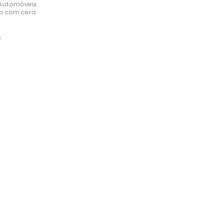
Automóveis
o com cera