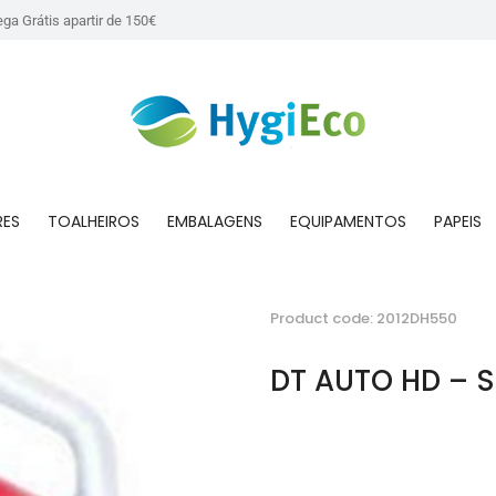
ega Grátis apartir de 150€
RES
TOALHEIROS
EMBALAGENS
EQUIPAMENTOS
PAPEIS
Product code: 2012DH550
DT AUTO HD – 