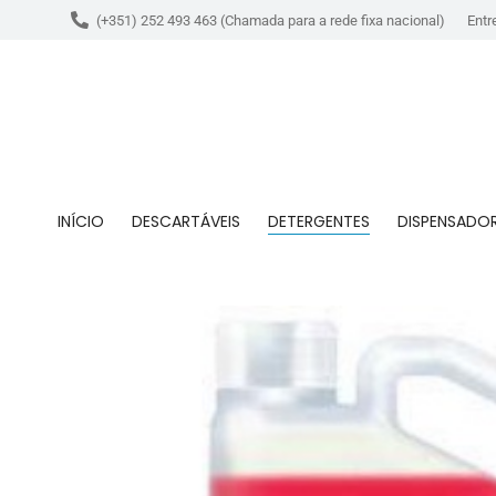
(+351) 252 493 463 (Chamada para a rede fixa nacional)
Entr
INÍCIO
DESCARTÁVEIS
DETERGENTES
DISPENSADO