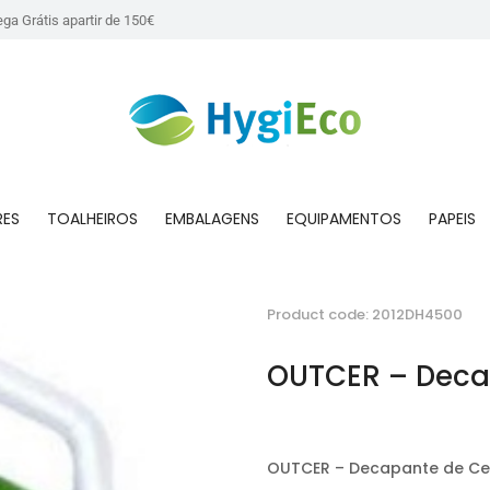
ega Grátis apartir de 150€
RES
TOALHEIROS
EMBALAGENS
EQUIPAMENTOS
PAPEIS
Product code: 2012DH4500
OUTCER – Deca
OUTCER – Decapante de Ce