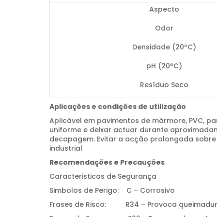
Aspecto
Odor
Densidade (20ºC)
pH (20ºC)
Resíduo Seco
Aplicações e condições de utilização
Aplicável em pavimentos de mármore, PVC, parqu
uniforme e deixar actuar durante aproximadam
decapagem. Evitar a acção prolongada sobre a 
industrial
Recomendações e Precauções
Caracteristicas de Segurança
Simbolos de Perigo: C – Corrosivo
Frases de Risco: R34 – Provoca queimadu