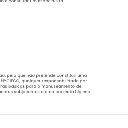
a e consultar um especialista
o, pelo que não pretende constituir uma
 HYGIECO, qualquer responsabilidade por
egras básicas para o manuseamento de
ntos subjacentes a uma correcta higiene