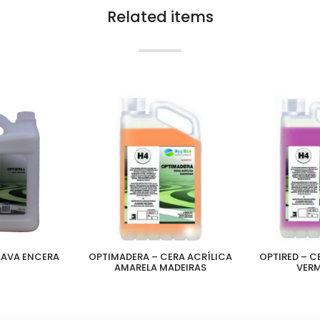
Related items
 LAVA ENCERA
OPTIMADERA – CERA ACRÍLICA
OPTIRED – C
AMARELA MADEIRAS
VERM