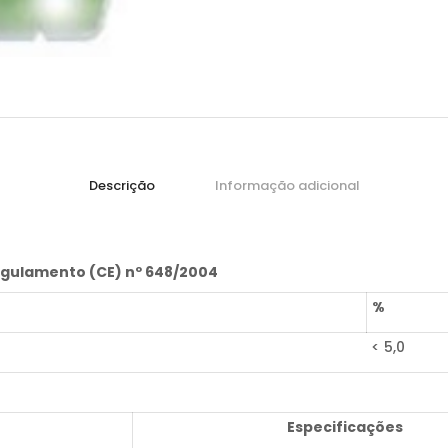
Descrição
Informação adicional
gulamento (CE) nº 648/2004
%
< 5,0
Especificações