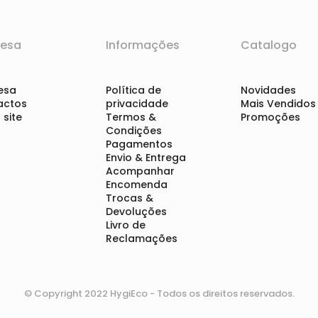
esa
Informações
Catalogo
esa
Política de
Novidades
actos
privacidade
Mais Vendidos
site
Termos &
Promoções
Condições
Pagamentos
Envio & Entrega
Acompanhar
Encomenda
Trocas &
Devoluções
Livro de
Reclamações
© Copyright 2022 HygiEco - Todos os direitos reservados.