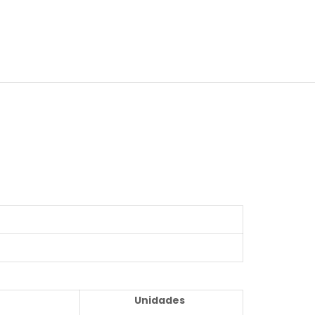
Unidades