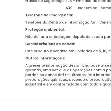
Frases de Segurança: S26 – Em caso de conta
S39 – Usar um equipamento prote
Telefone de Emergência:
Telefone do Centro de Informação Anti-Venen
Proteção ambiental:
Não deitar a embalagem depois de usada par
Caracteristicas de Venda:
Este produto é vendido em unidades de 5, 10, 2
Outras Informações:
A presente informação desta ficha baseia-se 
garantia, uma vez que as operações com a pr
perdas ou danos daí resultantes. Esta infor
preparações químicas, devendo a preparação
industrial e em conformidade com toda e qual