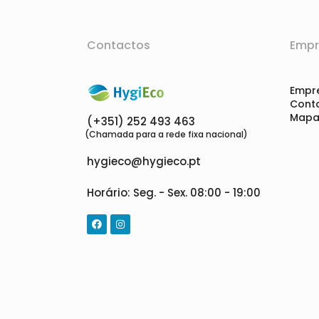
Contactos
Empr
Empr
Cont
Mapa 
(+351) 252 493 463
(Chamada para a rede fixa nacional)
hygieco@hygieco.pt
Horário: Seg. - Sex. 08:00 - 19:00