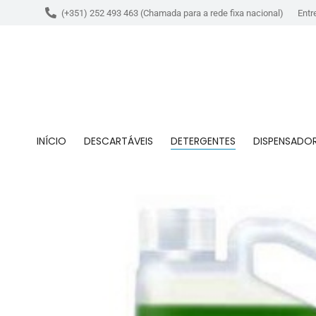
(+351) 252 493 463 (Chamada para a rede fixa nacional)
Entr
INÍCIO
DESCARTÁVEIS
DETERGENTES
DISPENSADO