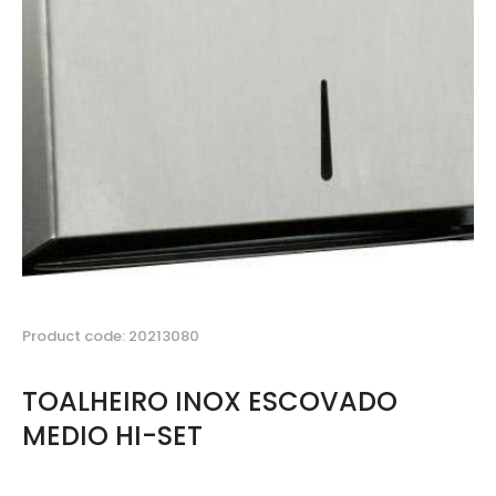
Product code: 20213080
TOALHEIRO INOX ESCOVADO
MEDIO HI-SET