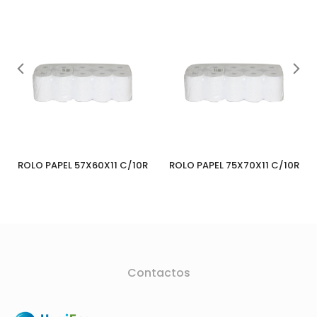
ROLO PAPEL 57X60X11 C/10R
ROLO PAPEL 75X70X11 C/10R
Contactos