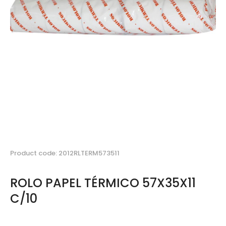
Product code: 2012RLTERM573511
ROLO PAPEL TÉRMICO 57X35X11
C/10