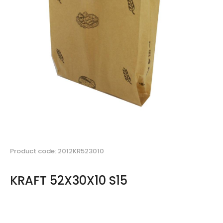
Product code: 2012KR523010
KRAFT 52X30X10 S15