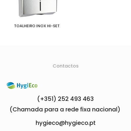
TOALHEIRO INOX HI-SET
Contactos
(+351) 252 493 463
(Chamada para a rede fixa nacional)
hygieco@hygieco.pt