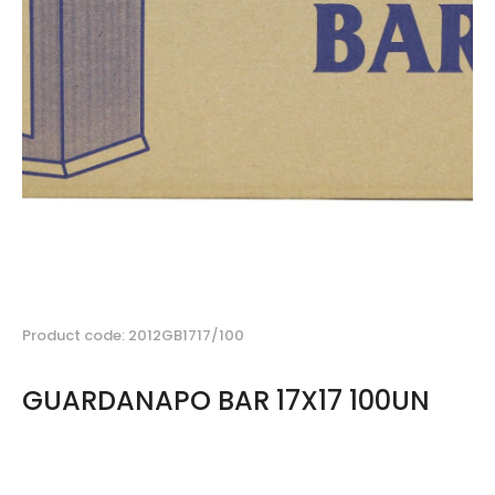
Product code: 2012GB1717/100
GUARDANAPO BAR 17X17 100UN