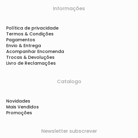
Informações
Política de privacidade
Termos & Condições
Pagamentos
Envio & Entrega
Acompanhar Encomenda
Trocas & Devoluções
Livro de Reclamações
Catalogo
Novidades
Mais Vendidos
Promoções
Newsletter subscrever