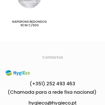
NAPERONS REDONDOS
9CM C/500
Contactos
(+351) 252 493 463
(Chamada para a rede fixa nacional)
hygieco@hygieco.pt