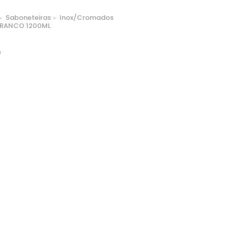
Saboneteiras
Inox/Cromados
BRANCO 1200ML