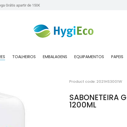
ega Grátis apartir de 150€
RES
TOALHEIROS
EMBALAGENS
EQUIPAMENTOS
PAPEIS
Product code: 2021HS3001W
SABONETEIRA G
1200ML