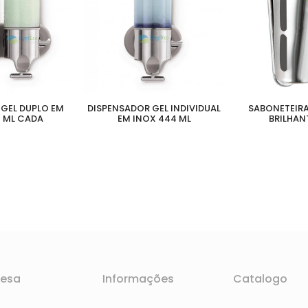
GEL DUPLO EM
DISPENSADOR GEL INDIVIDUAL
SABONETEIRA
 ML CADA
EM INOX 444 ML
BRILHAN
esa
Informações
Catalogo