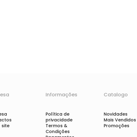
esa
Informações
Catalogo
esa
Política de
Novidades
actos
privacidade
Mais Vendidos
site
Termos &
Promoções
Condições