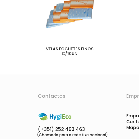
VELAS FOGUETES FINOS
C/10UN
Contactos
Empr
Empr
Cont
Mapa 
(+351) 252 493 463
(Chamada para a rede fixa nacional)