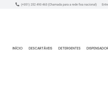
(+351) 252 493 463 (Chamada para a rede fixa nacional)
Entr
INÍCIO
DESCARTÁVEIS
DETERGENTES
DISPENSADO