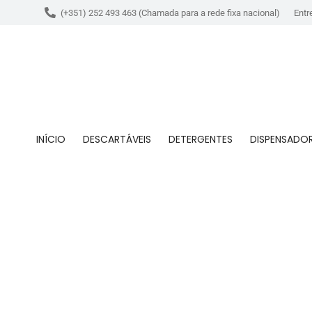
(+351) 252 493 463 (Chamada para a rede fixa nacional)
Entr
INÍCIO
DESCARTÁVEIS
DETERGENTES
DISPENSADO