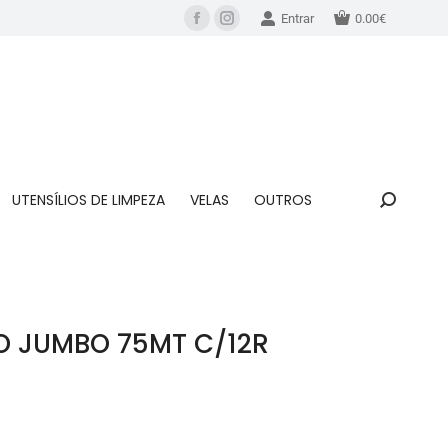
Entrar
0.00
€
UTENSÍLIOS DE LIMPEZA
VELAS
OUTROS
CO JUMBO 75MT C/12R