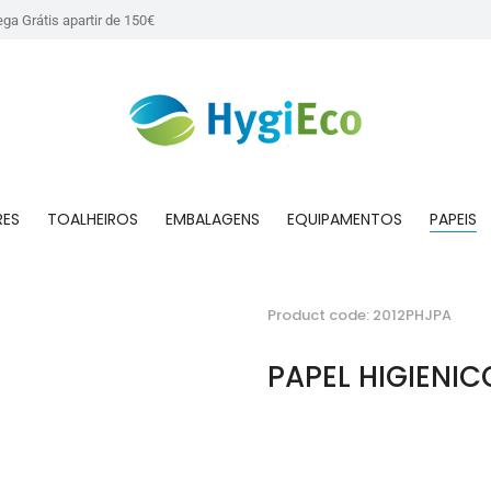
ega Grátis apartir de 150€
RES
TOALHEIROS
EMBALAGENS
EQUIPAMENTOS
PAPEIS
Product code: 2012PHJPA
PAPEL HIGIENI