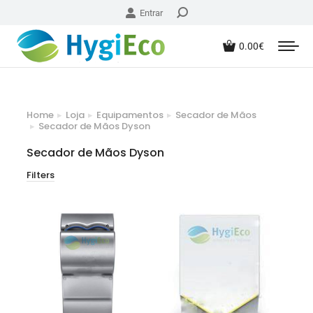
Entrar
0.00
€
Home
Loja
Equipamentos
Secador de Mãos
You are here:
Secador de Mãos Dyson
Secador de Mãos Dyson
Filters