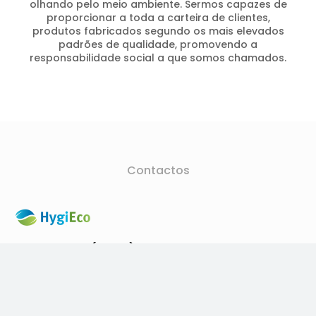
olhando pelo meio ambiente. Sermos capazes de
proporcionar a toda a carteira de clientes,
produtos fabricados segundo os mais elevados
padrões de qualidade, promovendo a
responsabilidade social a que somos chamados.
Contactos
(+351) 252 493 463
(Chamada para a rede fixa nacional)
hygieco@hygieco.pt