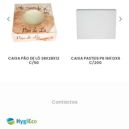
CAIXA PÃO DE LÓ 28X28X12
CAIXA PASTEIS P6 16X12X6
C/50
C/200
Contactos