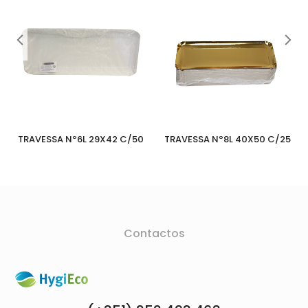
TRAVESSA Nº6L 29X42 C/50
TRAVESSA Nº8L 40X50 C/25
Contactos