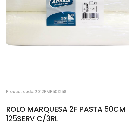
Product code: 2012RMR50125S
ROLO MARQUESA 2F PASTA 50CM
125SERV C/3RL