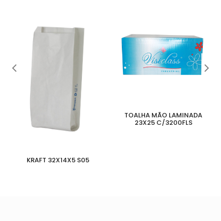
TOALHA MÃO LAMINADA
23X25 C/3200FLS
KRAFT 32X14X5 S05