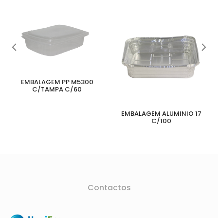
EMBALAGEM PP M5300
C/TAMPA C/60
EMBALAGEM ALUMINIO 17
C/100
Contactos