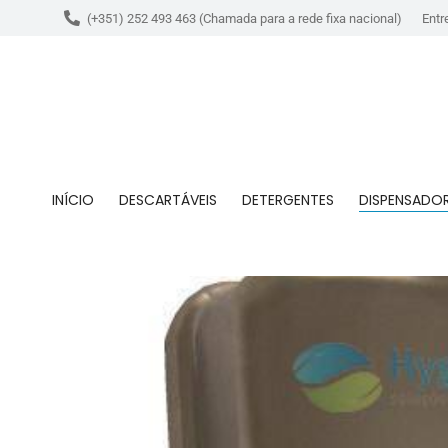
(+351) 252 493 463 (Chamada para a rede fixa nacional)
Entr
INÍCIO
DESCARTÁVEIS
DETERGENTES
DISPENSADO