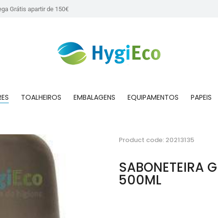
ega Grátis apartir de 150€
RES
TOALHEIROS
EMBALAGENS
EQUIPAMENTOS
PAPEIS
Product code: 20213135
SABONETEIRA G
500ML