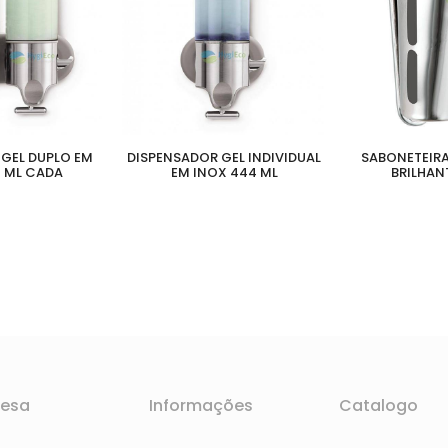
GEL DUPLO EM
DISPENSADOR GEL INDIVIDUAL
SABONETEIRA
 ML CADA
EM INOX 444 ML
BRILHAN
esa
Informações
Catalogo