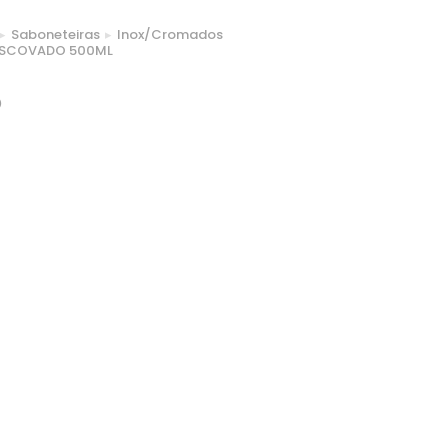
Saboneteiras
Inox/Cromados
 ESCOVADO 500ML