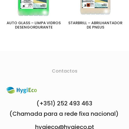
AUTO GLASS – LIMPA VIDROS
STARBRILL – ABRILHANTADOR
DESENGORDURANTE
DE PNEUS
Contactos
(+351) 252 493 463
(Chamada para a rede fixa nacional)
hygieco@hygieco.pt