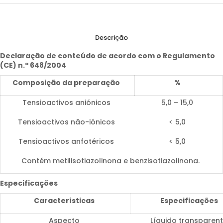
Descrição
Declaração de conteúdo de acordo com o Regulamento
(CE) n.º 648/2004
Composição da preparação
%
Tensioactivos aniónicos
5,0 – 15,0
Tensioactivos não-iónicos
< 5,0
Tensioactivos anfotéricos
< 5,0
Contém metilisotiazolinona e benzisotiazolinona.
Especificações
Características
Especificações
Aspecto
Líquido transparen