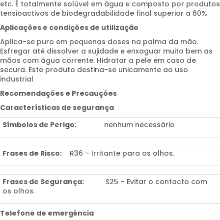
etc. É totalmente solúvel em água e composto por produtos
tensioactivos de biodegradabilidade final superior a 60%
Aplicações e condições de utilização
Aplica-se puro em pequenas doses na palma da mão.
Esfregar até dissolver a sujidade e enxaguar muito bem as
mãos com água corrente. Hidratar a pele em caso de
secura. Este produto destina-se unicamente ao uso
industrial
Recomendações e Precauções
Características de segurança
Símbolos de Perigo:
nenhum necessário
Frases de Risco:
R36 – Irritante para os olhos.
Frases de Segurança:
S25 – Evitar o contacto com
os olhos.
Telefone de emergência