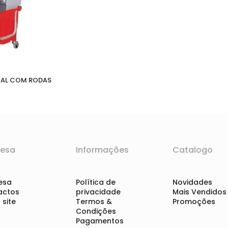
IAL COM RODAS
esa
Informações
Catalogo
esa
Política de
Novidades
actos
privacidade
Mais Vendidos
site
Termos &
Promoções
Condições
Pagamentos