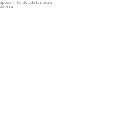
impeza
Baldes de Limpeza
MARELA