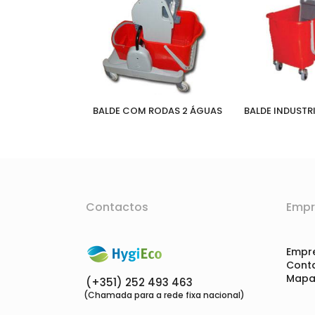
BALDE COM RODAS 2 ÁGUAS
BALDE INDUSTR
Contactos
Empr
Empr
Cont
Mapa 
(+351) 252 493 463
(Chamada para a rede fixa nacional)