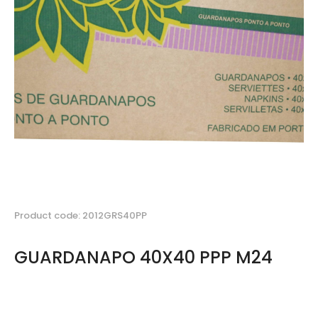
Product code: 2012GRS40PP
GUARDANAPO 40X40 PPP M24