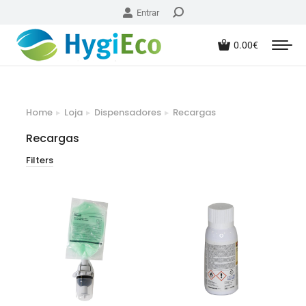
Entrar
0.00
€
Home
Loja
Dispensadores
Recargas
You are here:
Recargas
Filters