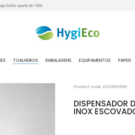
ega Grátis apartir de 150€
RES
TOALHEIROS
EMBALAGENS
EQUIPAMENTOS
PAPEIS
Product code: 2021N60556
DISPENSADOR D
INOX ESCOVAD