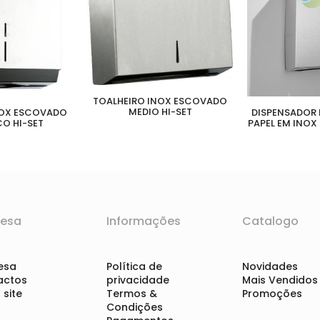
TOALHEIRO INOX ESCOVADO
MEDIO HI-SET
NOX ESCOVADO
DISPENSADOR 
O HI-SET
PAPEL EM INOX
esa
Informações
Catalogo
esa
Política de
Novidades
actos
privacidade
Mais Vendidos
site
Termos &
Promoções
Condições