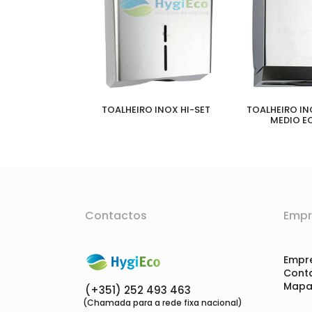
TOALHEIRO INOX HI-SET
TOALHEIRO I
MEDIO EC
Contactos
Empr
Empr
Cont
Mapa 
(+351) 252 493 463
(Chamada para a rede fixa nacional)