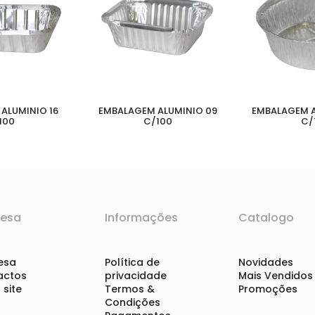
ALUMINIO 16
EMBALAGEM ALUMINIO 09
EMBALAGEM A
100
C/100
C/
esa
Informações
Catalogo
esa
Política de
Novidades
actos
privacidade
Mais Vendidos
site
Termos &
Promoções
Condições