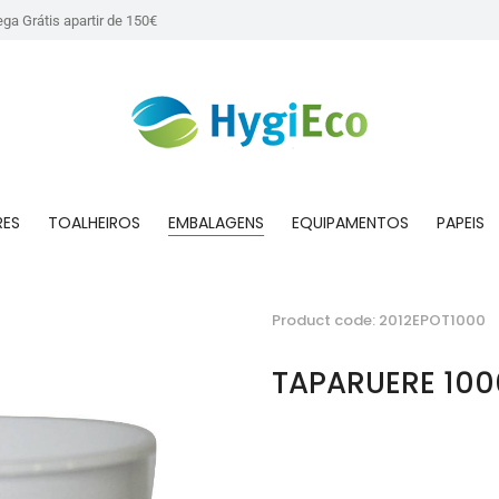
ega Grátis apartir de 150€
RES
TOALHEIROS
EMBALAGENS
EQUIPAMENTOS
PAPEIS
Product code: 2012EPOT1000
TAPARUERE 10