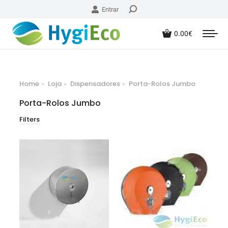
Entrar
0.00
€
Home
Loja
Dispensadores
Porta-Rolos Jumbo
You are here:
Porta-Rolos Jumbo
Filters