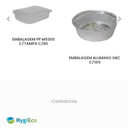
EMBALAGEM PP M5300
C/TAMPA C/60
EMBALAGEM ALUMINIO 08C
C/100
Contactos