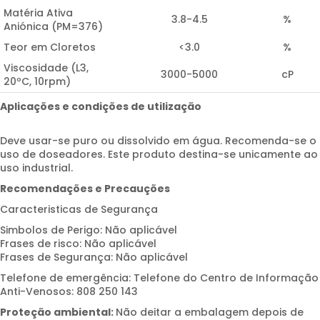
Matéria Ativa
3.8-4.5
%
Aniónica (PM=376)
Teor em Cloretos
<3.0
%
Viscosidade (L3,
3000-5000
cP
20ºC, 10rpm)
Aplicações e condições de utilização
Deve usar-se puro ou dissolvido em água. Recomenda-se o
uso de doseadores. Este produto destina-se unicamente ao
uso industrial.
Recomendações e Precauções
Caracteristicas de Segurança
Simbolos de Perigo: Não aplicável
Frases de risco: Não aplicável
Frases de Segurança: Não aplicável
Telefone de emergência: Telefone do Centro de Informação
Anti-Venosos: 808 250 143
Proteção ambiental:
Não deitar a embalagem depois de