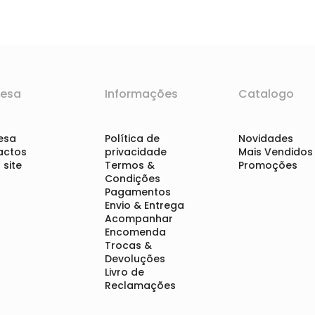
esa
Informações
Catalogo
esa
Política de
Novidades
actos
privacidade
Mais Vendidos
site
Termos &
Promoções
Condições
Pagamentos
Envio & Entrega
Acompanhar
Encomenda
Trocas &
Devoluções
Livro de
Reclamações