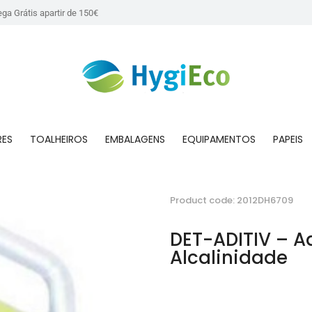
ega Grátis apartir de 150€
RES
TOALHEIROS
EMBALAGENS
EQUIPAMENTOS
PAPEIS
Product code: 2012DH6709
DET-ADITIV – Ad
Alcalinidade