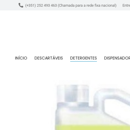
(+351) 252 493 463 (Chamada para a rede fixa nacional)
Entr
INÍCIO
DESCARTÁVEIS
DETERGENTES
DISPENSADO