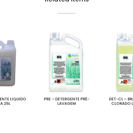
ENTE LIQUIDO
PRE – DETERGENTE PRÉ-
DET-CL – B
A 25L
LAVAGEM
CLORADO L