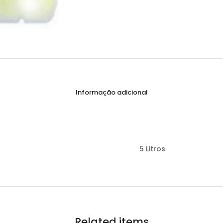
Informação adicional
5 Litros
Related items