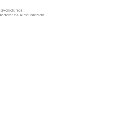
Lavandarias
ficador de Alcalinidade