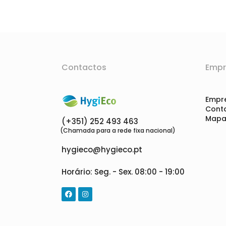
Contactos
Empr
Empr
Cont
Mapa 
(+351) 252 493 463
(Chamada para a rede fixa nacional)
hygieco@hygieco.pt
Horário: Seg. - Sex. 08:00 - 19:00