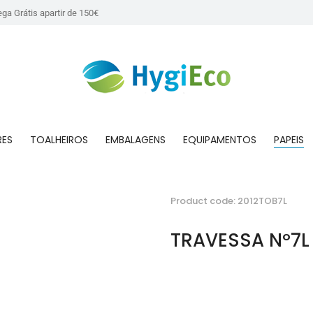
ega Grátis apartir de 150€
RES
TOALHEIROS
EMBALAGENS
EQUIPAMENTOS
PAPEIS
Product code: 2012TOB7L
TRAVESSA Nº7L