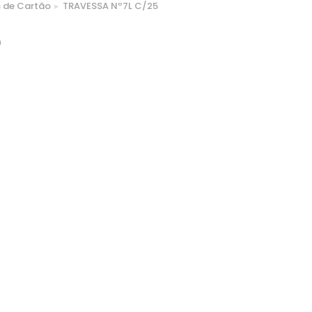
s de Cartão
TRAVESSA Nº7L C/25