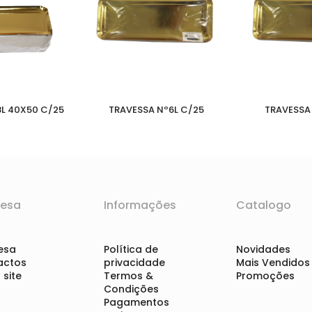
L 40X50 C/25
TRAVESSA Nº6L C/25
TRAVESSA 
esa
Informações
Catalogo
esa
Política de
Novidades
actos
privacidade
Mais Vendidos
site
Termos &
Promoções
Condições
Pagamentos