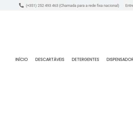
(+351) 252 493 463 (Chamada para a rede fixa nacional)
Entr
INÍCIO
DESCARTÁVEIS
DETERGENTES
DISPENSADO