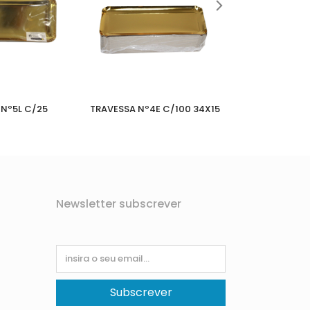
Nº5L C/25
TRAVESSA Nº4E C/100 34X15
TRAVESSA 
Newsletter subscrever
Subscrever