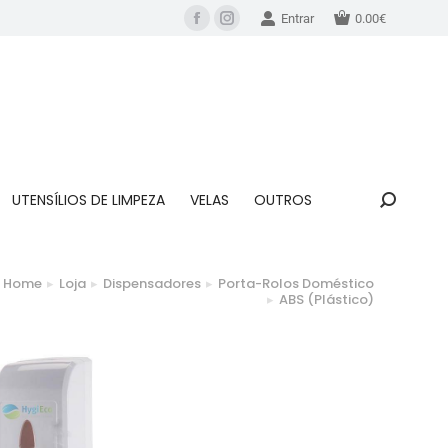
Entrar
0.00
€
UTENSÍLIOS DE LIMPEZA
VELAS
OUTROS
Home
Loja
Dispensadores
Porta-Rolos Doméstico
e here:
ABS (Plástico)