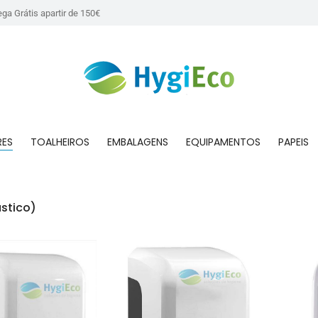
ega Grátis apartir de 150€
RES
TOALHEIROS
EMBALAGENS
EQUIPAMENTOS
PAPEIS
You ar
ástico)