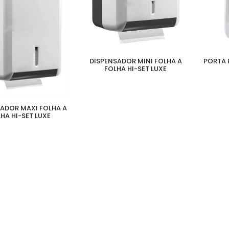
DISPENSADOR MINI FOLHA A
PORTA 
FOLHA HI-SET LUXE
ADOR MAXI FOLHA A
HA HI-SET LUXE