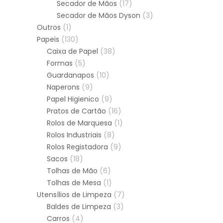
Secador de Mãos
(17)
Secador de Mãos Dyson
(3)
Outros
(1)
Papeis
(130)
Caixa de Papel
(38)
Formas
(5)
Guardanapos
(10)
Naperons
(9)
Papel Higienico
(9)
Pratos de Cartão
(16)
Rolos de Marquesa
(1)
Rolos Industriais
(8)
Rolos Registadora
(9)
Sacos
(18)
Tolhas de Mão
(6)
Tolhas de Mesa
(1)
Utensílios de Limpeza
(7)
Baldes de Limpeza
(3)
Carros
(4)