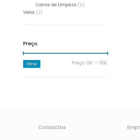
Carros de Limpeza
(4)
Velas
(2)
Preço
Preço:
0€
—
10€
Filtrar
Contactos
Empr