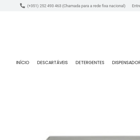
(+351) 252 493 463 (Chamada para a rede fixa nacional)
Entr
INÍCIO
DESCARTÁVEIS
DETERGENTES
DISPENSADO