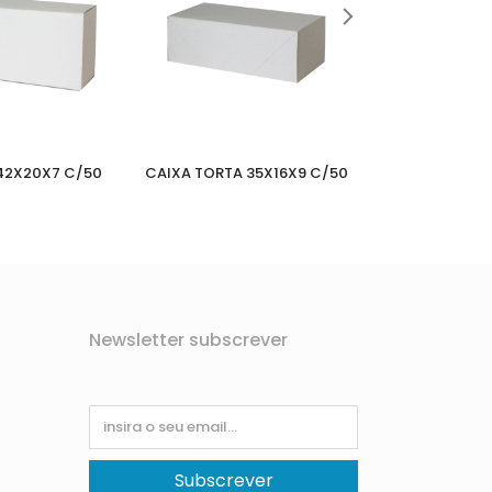
42X20X7 C/50
CAIXA TORTA 35X16X9 C/50
CAIXA TORTA 
Newsletter subscrever
Subscrever