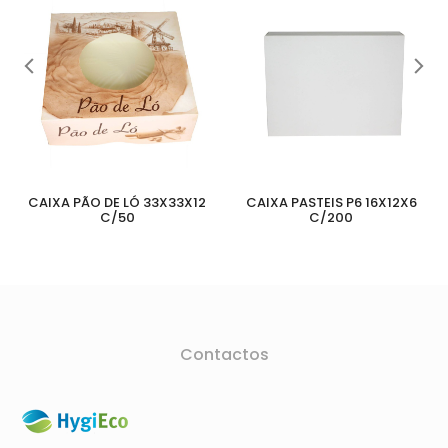
CAIXA PÃO DE LÓ 33X33X12
CAIXA PASTEIS P6 16X12X6
C/50
C/200
Contactos