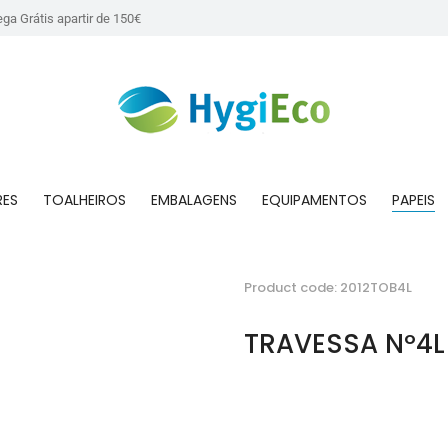
ega Grátis apartir de 150€
RES
TOALHEIROS
EMBALAGENS
EQUIPAMENTOS
PAPEIS
Product code: 2012TOB4L
TRAVESSA Nº4L