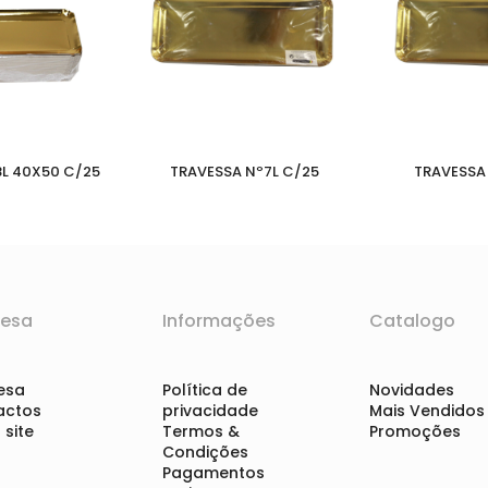
L 40X50 C/25
TRAVESSA Nº7L C/25
TRAVESSA 
esa
Informações
Catalogo
esa
Política de
Novidades
actos
privacidade
Mais Vendidos
site
Termos &
Promoções
Condições
Pagamentos