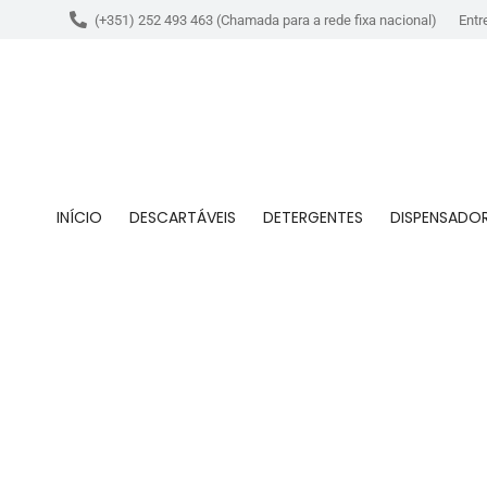
(+351) 252 493 463 (Chamada para a rede fixa nacional)
Entr
INÍCIO
DESCARTÁVEIS
DETERGENTES
DISPENSADO