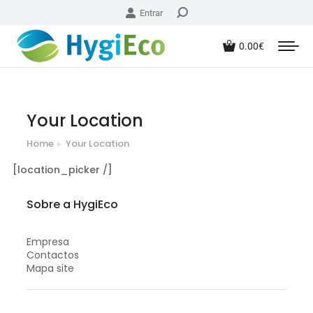
Entrar
0.00
€
Your Location
Home
Your Location
You are here:
[location_picker /]
Sobre a HygiEco
Empresa
Contactos
Mapa site